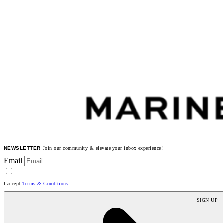
NEWSLETTER
Join our community & elevate your inbox experience!
Email
I accept
Terms & Conditions
SIGN UP