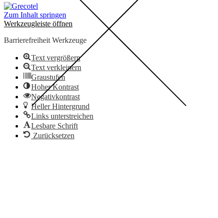
Zum Inhalt springen
Werkzeugleiste öffnen
Barrierefreiheit Werkzeuge
Text vergrößern
Text verkleinern
Graustufen
Hoher Kontrast
Negativkontrast
Heller Hintergrund
Links unterstreichen
Lesbare Schrift
Zurücksetzen