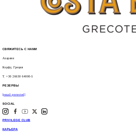
СВЯЖИТЕСЬ С НАМИ
Ахарави
Корфу, Греция
T. +30 26630 64000-5
РЕЗЕРВЫ
[email protected]
SOCIAL
PRIVILEGE CLUB
КАРЬЕРА