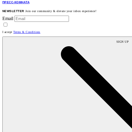
ПРЕСС-КОМНАТА
NEWSLETTER
Join our community & elevate your inbox experience!
Email
I accept
Terms & Conditions
SIGN UP