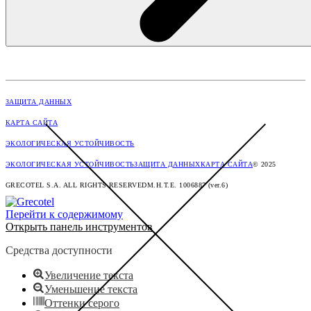
ЗАЩИТА ДАННЫХ
КАРТА САЙТА
ЭКОЛОГИЧЕСКАЯ УСТОЙЧИВОСТЬ
ЭКОЛОГИЧЕСКАЯ УСТОЙЧИВОСТЬ
ЗАЩИТА ДАННЫХ
КАРТА САЙТА
© 2025
GRECOTEL S.A. ALL RIGHTS RESERVED
M.H.T.E. 1006887 (ver.6)
Перейти к содержимому
Открыть панель инструментов
Средства доступности
Увеличение текста
Уменьшение текста
Оттенки серого